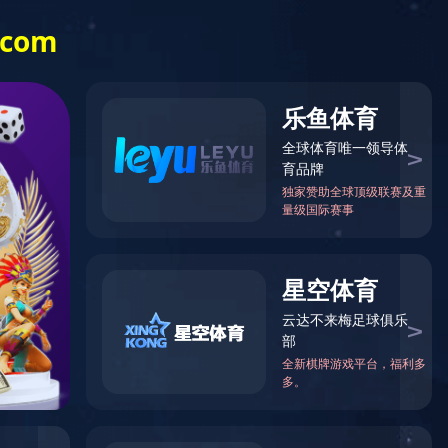
3607731548
邮件注册地址 gllx.aaaa@163.com